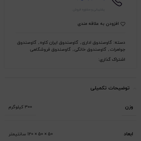
پشتیبانی و مشاوره فروش
افزودن به علاقه مندی
دسته:
گاوصندوق اداری
,
گاوصندوق ایران کاوه
,
گاوصندوق
جواهرات
,
گاوصندوق خانگی
,
گاوصندوق فروشگاهی
اشتراک گذاری:
توضیحات تکمیلی
وزن
300 کیلوگرم
ابعاد
50 × 50 × 120 سانتیمتر