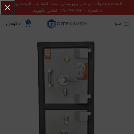
قیمت محصولات در حال بروزرسانی است، لطفا برای قیمت بروز
با شماره
66268109 - 021
تماس بگیرید.
0
منو
0
تومان