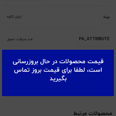
برند
ایران کاوه
PA_ATTRIBUTE
ضد سرقت, نسوز
قیمت محصولات در حال بروزرسانی
PA_NUMBER-OF-FLOORS
دو عدد
است، لطفا برای قیمت بروز تماس
بگیرید
PA_CONNECTIVITY
زمین
محصولات مرتبط