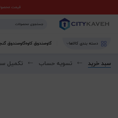
قیمت محصولات
گاوصندوق کاوه
گاوصندوق گنج
دسته بندی کالاها
سبد خرید
تسویه حساب
تکمیل سف