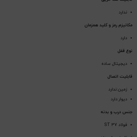
ندارد
مکانیزم رمز و کلید همزمان
دارد
نوع قفل
دیجیتال ساده
قابلیت اتصال
زمین:ندارد
دیوار:دارد
جنس درب و بدنه
فولاد ST 37