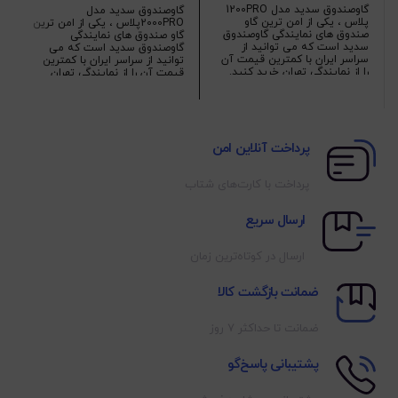
گاوصندوق سدید مدل 1200PRO
گاوصندوق سدید مدل
پلاس ، یکی از امن ترین گاو
2000PROپلاس ، یکی از امن ترین
صندوق های نمایندگی گاوصندوق
گاو صندوق های نمایندگی
سدید است که می توانید از
گاوصندوق سدید است که می
سراسر ایران با کمترین قیمت آن
توانید از سراسر ایران با کمترین
را از نمایندگی تهران خرید کنید.
قیمت آن را از نمایندگی تهران
خرید کنید.
پرداخت آنلاین امن
پرداخت با کارت‌های شتاب
ارسال سریع
ارسال در کوتاه‌ترین زمان
ضمانت بازگشت کالا
ضمانت تا حداکثر ۷ روز
پشتیبانی پاسخ‌گو