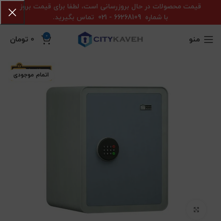
قیمت محصولات در حال بروزرسانی است، لطفا برای قیمت بروز
با شماره
66268109 - 021
تماس بگیرید.
0
منو
0
تومان
اتمام موجودی
بزرگنمایی تصویر