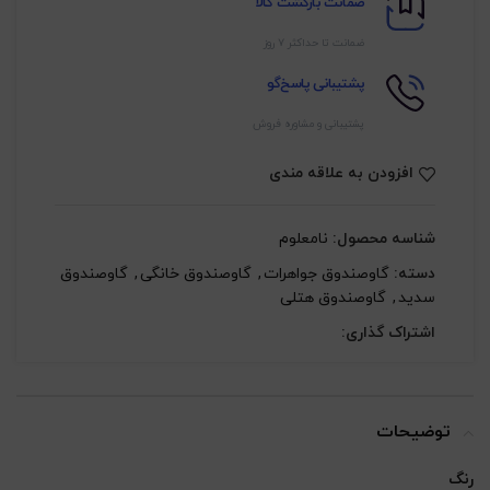
ضمانت بازگشت کالا
ضمانت تا حداکثر ۷ روز
پشتیبانی پاسخ‌گو
پشتیبانی و مشاوره فروش
افزودن به علاقه مندی
شناسه محصول:
نامعلوم
دسته:
گاوصندوق جواهرات
,
گاوصندوق خانگی
,
گاوصندوق
سدید
,
گاوصندوق هتلی
اشتراک گذاری:
توضیحات
رنگ