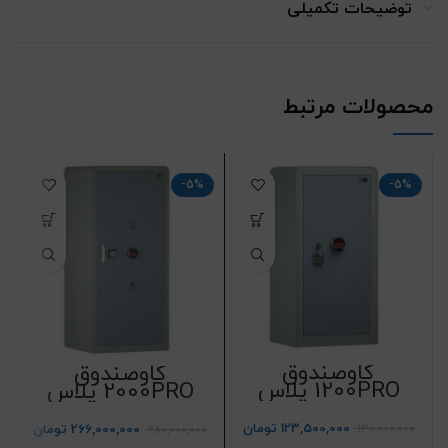
توضیحات تکمیلی
محصولات مرتبط
-5%
-5%
گاوصندوق
گاوصندوق
1200PRO پلاس
2000PRO پلاس
سدید
سدید
123,500,000
تومان
130,000,000
266,000,000
تومان
280,000,000