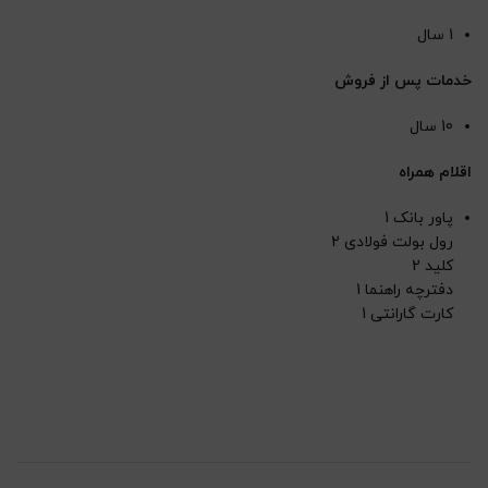
1 سال
خدمات پس از فروش
10 سال
اقلام همراه
پاور بانک 1
رول بولت فولادی 2
کلید 2
دفترچه راهنما 1
کارت گارانتی 1