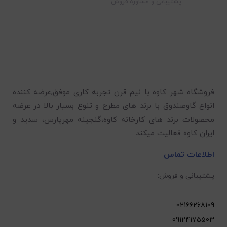
پشتیبانی و مشاوره فروش
فروشگاه شهر کاوه با نیم قرن تجربه کاری موفق,عرضه کننده
انواع گاوصندوق با برند های مطرح و تنوع بسیار بالا در عرضه
محصولات برند های کارخانه کاوه،گنجینه مهرپارس، سدید و
ایران کاوه فعالیت میکند.
اطلاعات تماس
پشتیبانی و فروش:
02166268109
09124175503