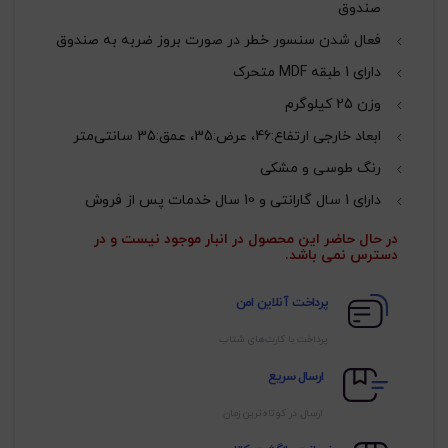
صندوق
فعال شدن سنسور خطر در صورت بروز ضربه به صندوق
دارای 1 طبقه MDF متحرک
وزن 25 کیلوگرم
ابعاد خارجی ارتفاع:46، عرض:35، عمق:35 سانتی‌متر
رنگ طوسی و مشکی
دارای 1 سال گارانتی و 10 سال خدمات پس از فروش
در حال حاضر این محصول در انبار موجود نیست و در
دسترس نمی باشد.
پرداخت آنلاین امن
پرداخت با کارت‌های شتاب
ارسال سریع
ارسال در کوتاه‌ترین زمان