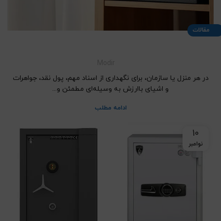
مقالات
راهنمای خرید گاوصندوق گنجینه مهر پارس؛ ۸ نکته کلیدی
Modir
در هر منزل یا سازمان، برای نگهداری از اسناد مهم، پول نقد، جواهرات
و اشیای باارزش به وسیله‌ای مطمئن و...
ادامه مطلب
10
نوامبر