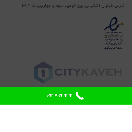
شرقی،خیابان آشتیانی،بین توحید سوم و چهارم،پلاک 102/1
0
09379919292
طراحی سایت توسط وبکولند
فروشگاه
علاقه مندی
سبد خرید
حساب کاربری من
02166268109
خط ویژه پشتیبانی