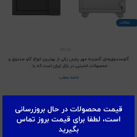
مقالات
معرفی گاوصندوق گنجینه مهر پارس؛ قابلیت‌های برتر برای
حفظ امنیت دارایی‌ها
Modir
گاوصندوق‌های گنجینه مهر پارس یکی از بهترین انواع گاو صندوق و
محصولات امنیتی در بازار ایران است که با...
ادامه مطلب
قیمت محصولات در حال بروزرسانی
است، لطفا برای قیمت بروز تماس
بگیرید